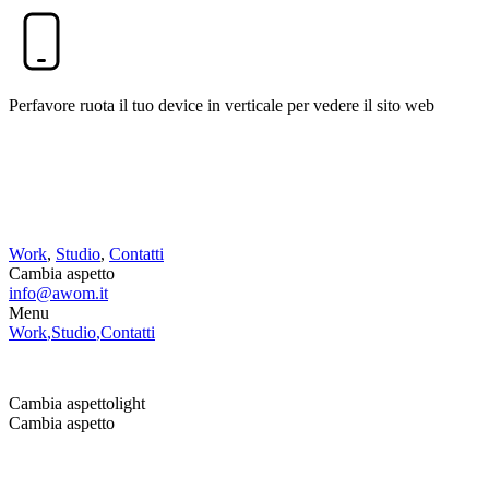
Perfavore ruota il tuo device in verticale per vedere il sito web
Work
,
Studio
,
Contatti
Cambia aspetto
info@awom.it
Menu
Work
,
Studio
,
Contatti
info@awom.it
Cambia aspetto
light
Cambia aspetto