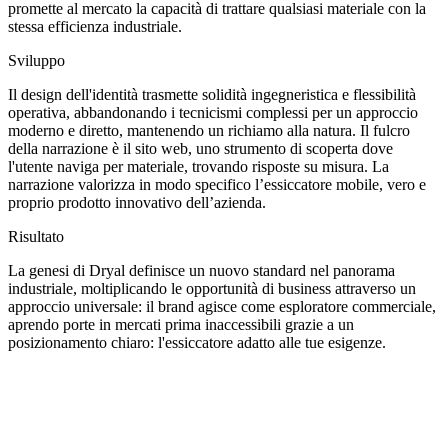
promette al mercato la capacità di trattare qualsiasi materiale con la
stessa efficienza industriale.
Sviluppo
Il design dell'identità trasmette solidità ingegneristica e flessibilità
operativa, abbandonando i tecnicismi complessi per un approccio
moderno e diretto, mantenendo un richiamo alla natura. Il fulcro
della narrazione è il sito web, uno strumento di scoperta dove
l'utente naviga per materiale, trovando risposte su misura. La
narrazione valorizza in modo specifico l’essiccatore mobile, vero e
proprio prodotto innovativo dell’azienda.
Risultato
La genesi di Dryal definisce un nuovo standard nel panorama
industriale, moltiplicando le opportunità di business attraverso un
approccio universale: il brand agisce come esploratore commerciale,
aprendo porte in mercati prima inaccessibili grazie a un
posizionamento chiaro: l'essiccatore adatto alle tue esigenze.