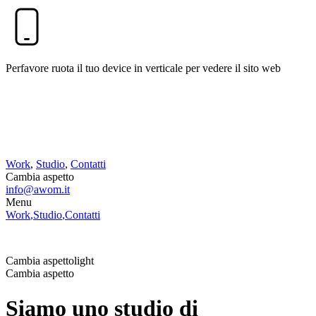
Perfavore ruota il tuo device in verticale per vedere il sito web
Work
,
Studio
,
Contatti
Cambia aspetto
info@awom.it
Menu
Work
,
Studio
,
Contatti
info@awom.it
Cambia aspetto
light
Cambia aspetto
Siamo uno studio di