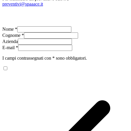
preventivi@spaaace.it
Nome
*
Cognome
*
Azienda
E-mail
*
I campi contrassegnati con * sono obbligatori.