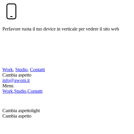
Perfavore ruota il tuo device in verticale per vedere il sito web
Work
,
Studio
,
Contatti
Cambia aspetto
info@awom.it
Menu
Work
,
Studio
,
Contatti
info@awom.it
Cambia aspetto
light
Cambia aspetto