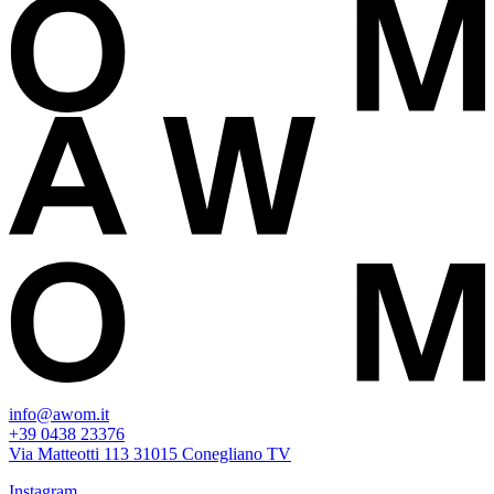
info@awom.it
+39 0438 23376
Via Matteotti 113 31015 Conegliano TV
Instagram